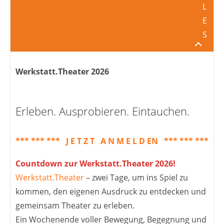
L
E
S
Werkstatt.Theater 2026
Erleben. Ausprobieren. Eintauchen.
*** *** *** J E T Z T A N M E L D EN *** *** ***
Countdown zur Werkstatt.Theater 2026!
Werkstatt.Theater
– zwei Tage, um ins Spiel zu
kommen, den eigenen Ausdruck zu entdecken und
gemeinsam Theater zu erleben.
Ein Wochenende voller Bewegung, Begegnung und