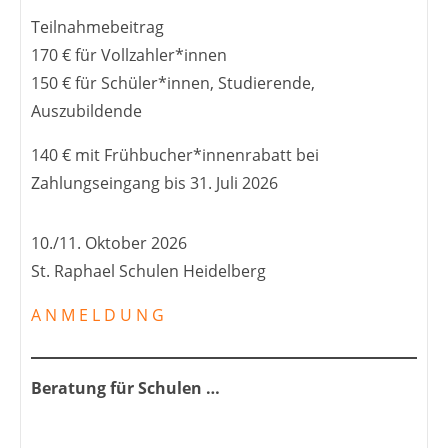
Teilnahmebeitrag
170 € für Vollzahler*innen
150 € für Schüler*innen, Studierende,
Auszubildende
140 € mit Frühbucher*innenrabatt bei
Zahlungseingang bis 31. Juli 2026
10./11. Oktober 2026
St. Raphael Schulen Heidelberg
A N M E L D U N G
Beratung für Schulen …