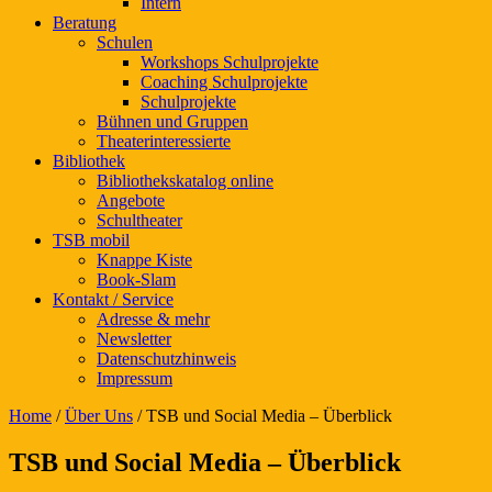
Intern
Beratung
Schulen
Workshops Schulprojekte
Coaching Schulprojekte
Schulprojekte
Bühnen und Gruppen
Theaterinteressierte
Bibliothek
Bibliothekskatalog online
Angebote
Schultheater
TSB mobil
Knappe Kiste
Book-Slam
Kontakt / Service
Adresse & mehr
Newsletter
Datenschutzhinweis
Impressum
Home
/
Über Uns
/
TSB und Social Media – Überblick
TSB und Social Media – Überblick