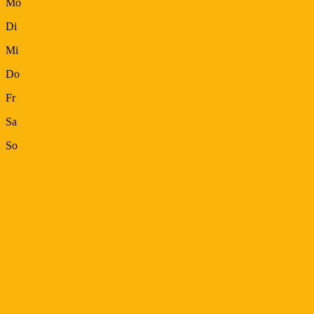
Mo
Di
Mi
Do
Fr
Sa
So