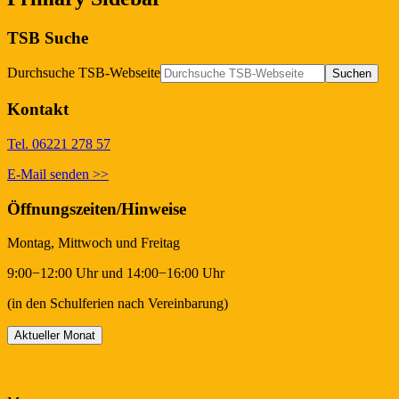
TSB Suche
Durchsuche TSB-Webseite
Kontakt
Tel. 06221 278 57
E-Mail senden >>
Öffnungszeiten/Hinweise
Montag, Mittwoch und Freitag
9:00−12:00 Uhr und 14:00−16:00 Uhr
(in den Schulferien nach Vereinbarung)
Aktueller Monat