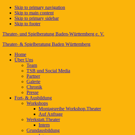
Skip to primary navigation
Skip to main content
Skip to primary sidebar
Skip to footer
Theater- und Spielberatung Baden-Württemberg e. V.
Theater- & Spielberatung Baden Württemberg
Home
Über Uns
Team
TSB und Social Media
Partner
Galerie
Chronik
Presse
Fort- & Ausbildung
Workshops
Montagsreihe Workshop.Theater
Auf Anfrage
Werkstatt.Theater
Intern
Grundausbildung