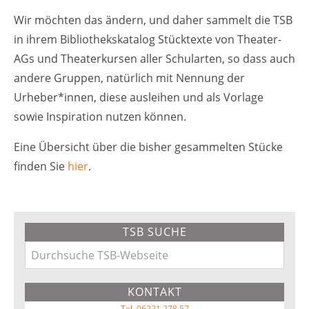
Wir möchten das ändern, und daher sammelt die TSB
in ihrem Bibliothekskatalog Stücktexte von Theater-
AGs und Theaterkursen aller Schularten, so dass auch
andere Gruppen, natürlich mit Nennung der
Urheber*innen, diese ausleihen und als Vorlage
sowie Inspiration nutzen können.
Eine Übersicht über die bisher gesammelten Stücke
finden Sie
hier
.
Primary
TSB SUCHE
Sidebar
Durchsuche
TSB-
KONTAKT
Webseite
Tel. 06221 278 57