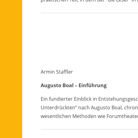
Armin Staffler
Augusto Boal – Einführung
Ein fundierter Einblick in Entstehungsge
Unterdrückten“ nach Augusto Boal, chrono
wesentlichen Methoden wie Forumtheate