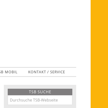
SB MOBIL
KONTAKT / SERVICE
Primary
TSB SUCHE
Sidebar
Durchsuche
TSB-