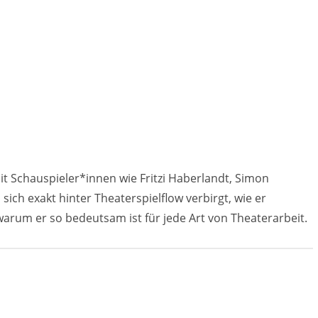
it Schauspieler*innen wie Fritzi Haberlandt, Simon
sich exakt hinter Theaterspielflow verbirgt, wie er
warum er so bedeutsam ist für jede Art von Theaterarbeit.