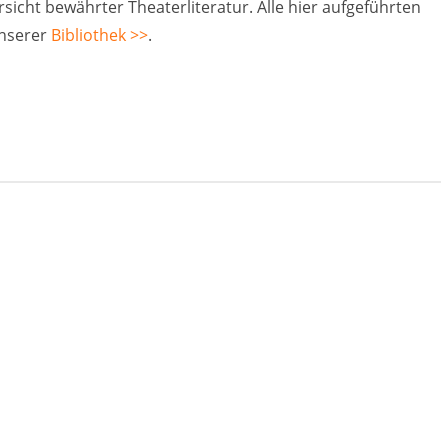
rsicht bewährter Theaterliteratur. Alle hier aufgeführten
unserer
Bibliothek >>
.