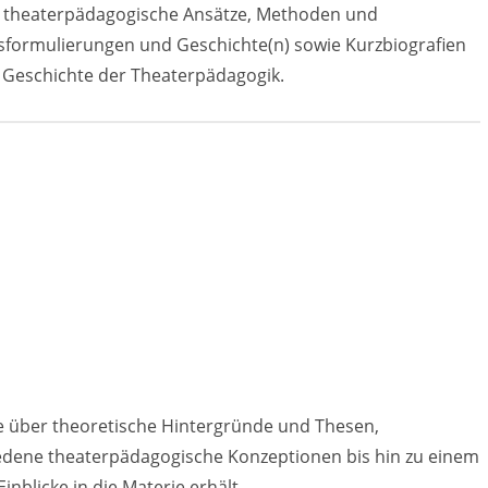
r theaterpädagogische Ansätze, Methoden und
sformulierungen und Geschichte(n) sowie Kurzbiografien
 Geschichte der Theaterpädagogik.
 über theoretische Hintergründe und Thesen,
iedene theaterpädagogische Konzeptionen bis hin zu einem
inblicke in die Materie erhält.