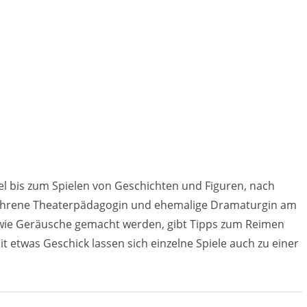
el bis zum Spielen von Geschichten und Figuren, nach
fahrene Theaterpädagogin und ehemalige Dramaturgin am
t, wie Geräusche gemacht werden, gibt Tipps zum Reimen
t etwas Geschick lassen sich einzelne Spiele auch zu einer