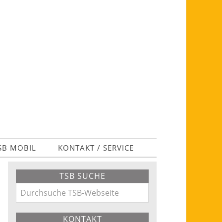
SB MOBIL
KONTAKT / SERVICE
Primary
TSB SUCHE
Sidebar
Durchsuche
TSB-
KONTAKT