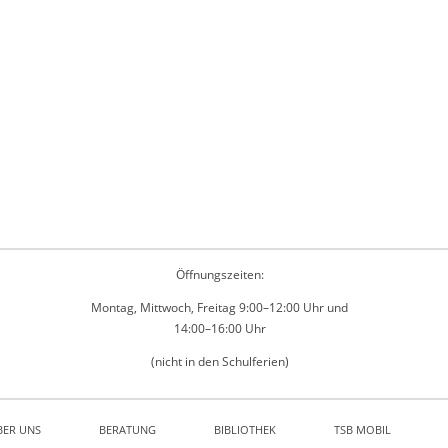
Öffnungszeiten:
Montag, Mittwoch, Freitag 9:00–12:00 Uhr und
14:00–16:00 Uhr
(nicht in den Schulferien)
BER UNS
BERATUNG
BIBLIOTHEK
TSB MOBIL