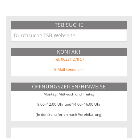
Primary
TSB SUCHE
Sidebar
Durchsuche
TSB-
KONTAKT
Webseite
Tel. 06221 278 57
E-Mail senden >>
ÖFFNUNGSZEITEN/HINWEISE
Montag, Mittwoch und Freitag
9:00−12:00 Uhr und 14:00−16:00 Uhr
(in den Schulferien nach Vereinbarung)