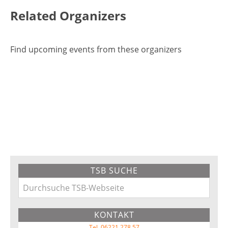
Related Organizers
Find upcoming events from these organizers
Primary
TSB SUCHE
Sidebar
Durchsuche
TSB-
KONTAKT
Webseite
Tel. 06221 278 57