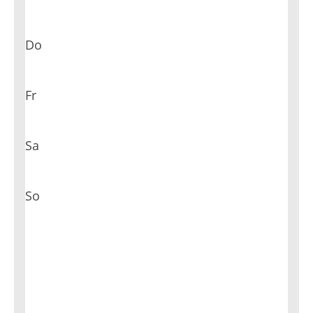
Do
Fr
Sa
So