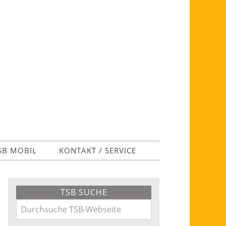
SB MOBIL
KONTAKT / SERVICE
Primary
TSB SUCHE
Sidebar
Durchsuche
TSB-