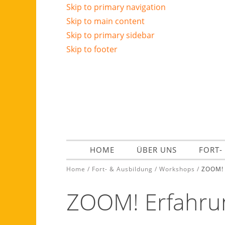
Skip to primary navigation
Skip to main content
Skip to primary sidebar
Skip to footer
HOME
ÜBER UNS
FORT-
Home
/
Fort- & Ausbildung
/
Workshops
/
ZOOM! 
ZOOM! Erfahru