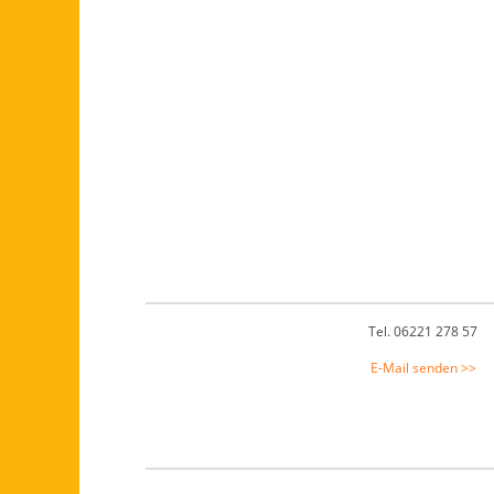
Footer
Tel. 06221 278 57
E-Mail senden >>