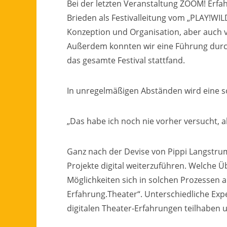
Bei der letzten Veranstaltung ZOOM! Erf
Brieden als Festivalleitung vom „PLAY!WILD
Konzeption und Organisation, aber auch v
Außerdem konnten wir eine Führung durch 
das gesamte Festival stattfand.
In unregelmäßigen Abständen wird eine so
„Das habe ich noch nie vorher versucht, als
Ganz nach der Devise von Pippi Langstrump
Projekte digital weiterzuführen. Welche
Möglichkeiten sich in solchen Prozessen 
Erfahrung.Theater“. Unterschiedliche Exp
digitalen Theater-Erfahrungen teilhaben 