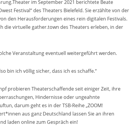
ahrung.Theater im September 2021 berichtete Beate
west Festival“ des Theaters Bielefeld. Sie erzählte von der
on den Herausforderungen eines rein digitalen Festivals.
die virtuelle gather.town des Theaters erleben, in der
lche Veranstaltung eventuell weitergeführt werden.
o bin ich völlig sicher, dass ich es schaffe.“
f probieren Theaterschaffende seit einiger Zeit, ihre
 Überraschungen, Hindernisse oder ungeahnte
auftun, darum geht es in der TSB-Reihe „ZOOM!
ert*innen aus ganz Deutschland lassen Sie an ihren
und laden online zum Gespräch ein!