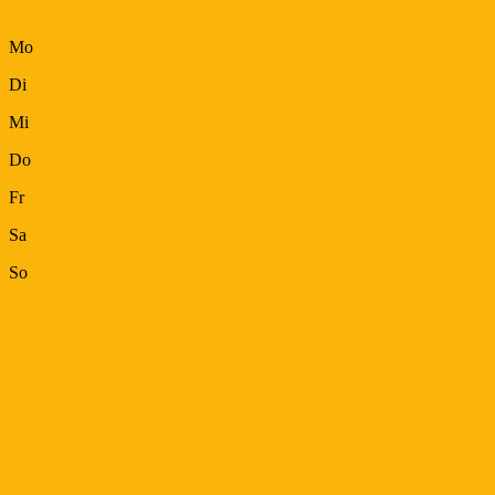
Mo
Di
Mi
Do
Fr
Sa
So