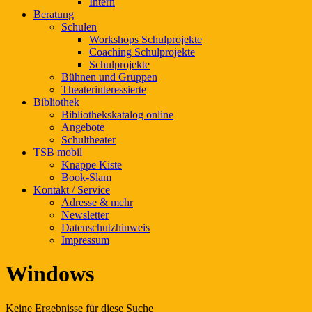
Intern
Beratung
Schulen
Workshops Schulprojekte
Coaching Schulprojekte
Schulprojekte
Bühnen und Gruppen
Theaterinteressierte
Bibliothek
Bibliothekskatalog online
Angebote
Schultheater
TSB mobil
Knappe Kiste
Book-Slam
Kontakt / Service
Adresse & mehr
Newsletter
Datenschutzhinweis
Impressum
Windows
Keine Ergebnisse für diese Suche