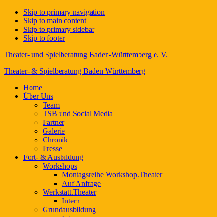
Skip to primary navigation
Skip to main content
Skip to primary sidebar
Skip to footer
Theater- und Spielberatung Baden-Württemberg e. V.
Theater- & Spielberatung Baden Württemberg
Home
Über Uns
Team
TSB und Social Media
Partner
Galerie
Chronik
Presse
Fort- & Ausbildung
Workshops
Montagsreihe Workshop.Theater
Auf Anfrage
Werkstatt.Theater
Intern
Grundausbildung