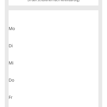
(in den Schulferien nach Vereinbarung)
Mo
Di
Mi
Do
Fr