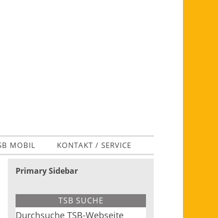
SB MOBIL
KONTAKT / SERVICE
Primary Sidebar
TSB SUCHE
Durchsuche TSB-Webseite