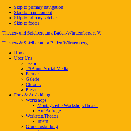
Skip to primary navigation
Skip to main content
Skip to primary sidebar
Skip to footer
Theater- und Spielberatung Baden-Württemberg e. V.
Theater- & Spielberatung Baden Württemberg
Home
Über Uns
Team
TSB und Social Media
Partner
Galerie
Chronik
Presse
Fort- & Ausbildung
Workshops
Montagsreihe Workshop.Theater
Auf Anfrage
Werkstatt.Theater
Intern
Grundausbildung