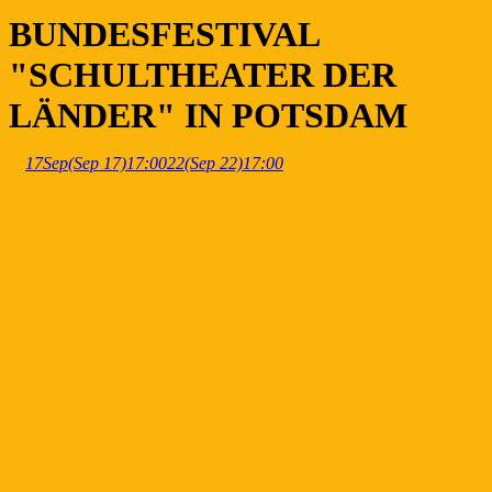
BUNDESFESTIVAL
"SCHULTHEATER DER
LÄNDER" IN POTSDAM
17
Sep
(Sep 17)
17:00
22
(Sep 22)
17:00