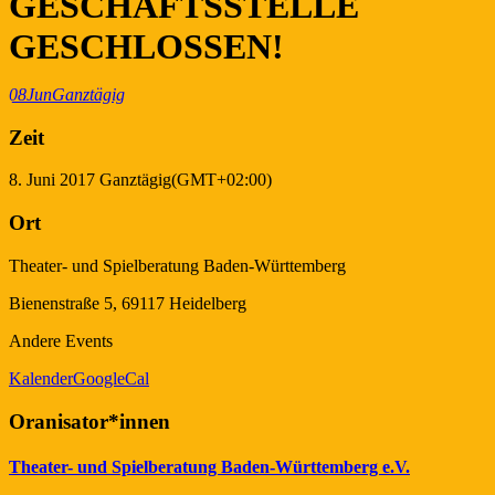
GESCHÄFTSSTELLE
GESCHLOSSEN!
08
Jun
Ganztägig
Zeit
8. Juni 2017
Ganztägig
(GMT+02:00)
Ort
Theater- und Spielberatung Baden-Württemberg
Bienenstraße 5, 69117 Heidelberg
Andere Events
Kalender
GoogleCal
Oranisator*innen
Theater- und Spielberatung Baden-Württemberg e.V.