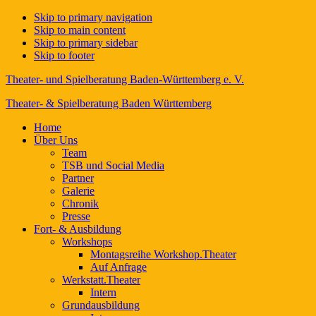
Skip to primary navigation
Skip to main content
Skip to primary sidebar
Skip to footer
Theater- und Spielberatung Baden-Württemberg e. V.
Theater- & Spielberatung Baden Württemberg
Home
Über Uns
Team
TSB und Social Media
Partner
Galerie
Chronik
Presse
Fort- & Ausbildung
Workshops
Montagsreihe Workshop.Theater
Auf Anfrage
Werkstatt.Theater
Intern
Grundausbildung