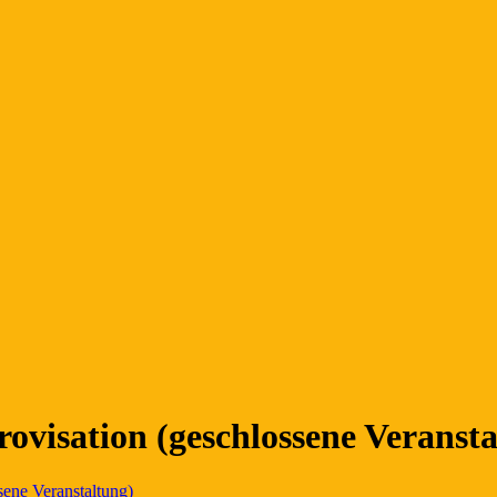
visation (geschlossene Veransta
ene Veranstaltung)