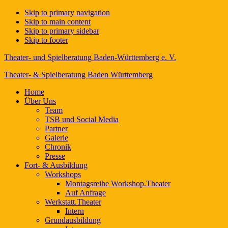
Skip to primary navigation
Skip to main content
Skip to primary sidebar
Skip to footer
Theater- und Spielberatung Baden-Württemberg e. V.
Theater- & Spielberatung Baden Württemberg
Home
Über Uns
Team
TSB und Social Media
Partner
Galerie
Chronik
Presse
Fort- & Ausbildung
Workshops
Montagsreihe Workshop.Theater
Auf Anfrage
Werkstatt.Theater
Intern
Grundausbildung