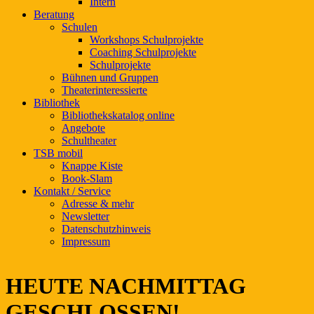
Intern
Beratung
Schulen
Workshops Schulprojekte
Coaching Schulprojekte
Schulprojekte
Bühnen und Gruppen
Theaterinteressierte
Bibliothek
Bibliothekskatalog online
Angebote
Schultheater
TSB mobil
Knappe Kiste
Book-Slam
Kontakt / Service
Adresse & mehr
Newsletter
Datenschutzhinweis
Impressum
HEUTE NACHMITTAG
GESCHLOSSEN!