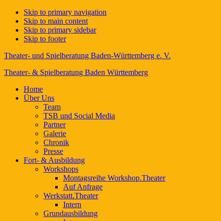
Skip to primary navigation
Skip to main content
Skip to primary sidebar
Skip to footer
Theater- und Spielberatung Baden-Württemberg e. V.
Theater- & Spielberatung Baden Württemberg
Home
Über Uns
Team
TSB und Social Media
Partner
Galerie
Chronik
Presse
Fort- & Ausbildung
Workshops
Montagsreihe Workshop.Theater
Auf Anfrage
Werkstatt.Theater
Intern
Grundausbildung