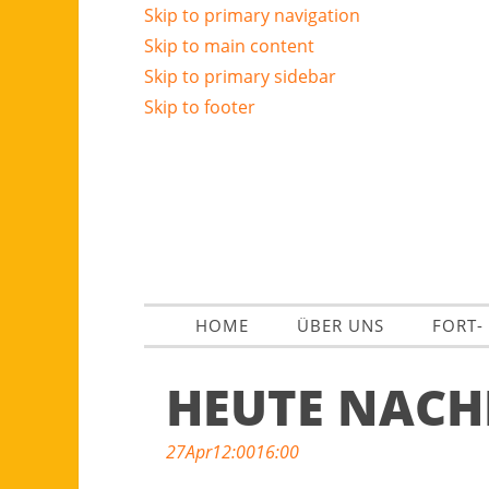
Skip to primary navigation
Skip to main content
Skip to primary sidebar
Skip to footer
HOME
ÜBER UNS
FORT-
HEUTE NACH
27
Apr
12:00
16:00