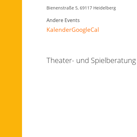
Bienenstraße 5, 69117 Heidelberg
Andere Events
Kalender
GoogleCal
Theater- und Spielberatun