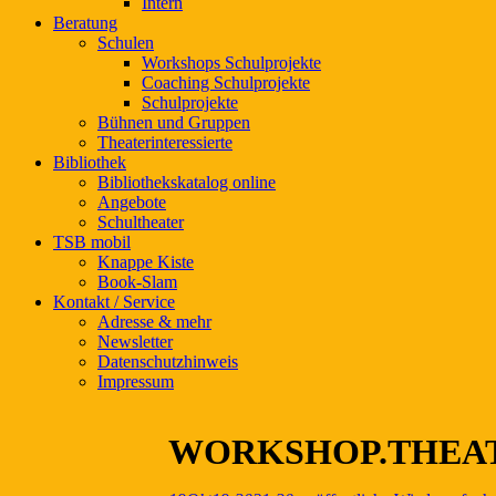
Intern
Beratung
Schulen
Workshops Schulprojekte
Coaching Schulprojekte
Schulprojekte
Bühnen und Gruppen
Theaterinteressierte
Bibliothek
Bibliothekskatalog online
Angebote
Schultheater
TSB mobil
Knappe Kiste
Book-Slam
Kontakt / Service
Adresse & mehr
Newsletter
Datenschutzhinweis
Impressum
WORKSHOP.THEAT