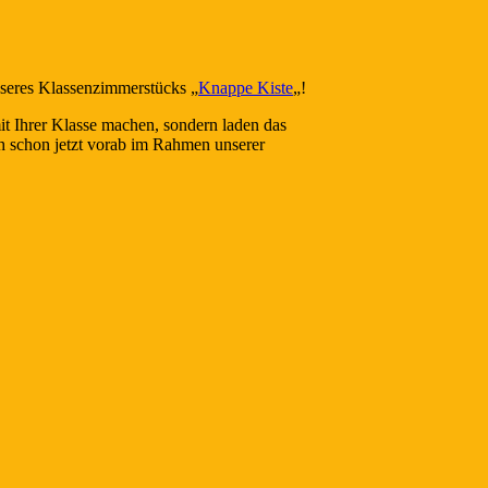
nseres Klassenzimmerstücks „
Knappe Kiste
„!
t Ihrer Klasse machen, sondern laden das
ch schon jetzt vorab im Rahmen unserer