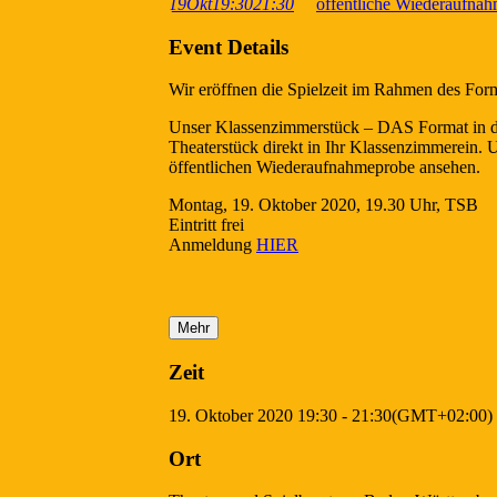
19
Okt
19:30
21:30
öffentliche Wiederaufna
Event Details
Wir eröffnen die Spielzeit im Rahmen des For
Unser Klassenzimmerstück – DAS Format in die
Theaterstück direkt in Ihr Klassenzimmerein. 
öffentlichen Wiederaufnahmeprobe ansehen.
Montag, 19. Oktober 2020, 19.30 Uhr, TSB
Eintritt frei
Anmeldung
HIER
Mehr
Zeit
19. Oktober 2020
19:30
-
21:30
(GMT+02:00)
Ort