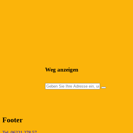
Weg anzeigen
Footer
Tel. 06221 278 57