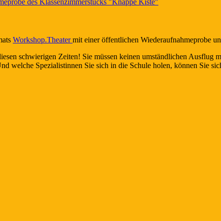
hmeprobe des Klassenzimmerstücks "Knappe Kiste"
mats
Workshop.Theater
mit einer öffentlichen Wiederaufnahmeprobe u
sen schwierigen Zeiten! Sie müssen keinen umständlichen Ausflug mi
Und welche Spezialistinnen Sie sich in die Schule holen, können Sie si