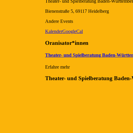
Theater- und Spielberatung Baden-Württembe
Bienenstraße 5, 69117 Heidelberg
Andere Events
Kalender
GoogleCal
Oranisator*innen
Theater- und Spielberatung Baden-Württe
Erfahre mehr
Theater- und Spielberatung Baden