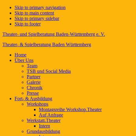
Skip to primary navigation
Skip to main content
Skip to primary sidebar
Skip to footer
Theater- und Spielberatung Baden-Württemberg e. V.
Theater- & Spielberatung Baden Württemberg
Home
Über Uns
Team
TSB und Social Media
Partner
Galerie
Chronik
Presse
Fort- & Ausbildung
Workshops
Montagsreihe Workshop.Theater
Auf Anfrage
Werkstatt.Theater
Intern
Grundausbildung