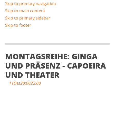
Skip to primary navigation
Skip to main content
Skip to primary sidebar
Skip to footer
MONTAGSREIHE: GINGA
UND PRÄSENZ - CAPOEIRA
UND THEATER
11
Dez
20:00
22:00