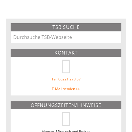
Primary
TSB SUCHE
Sidebar
Durchsuche
TSB-
KONTAKT
Webseite
Tel. 06221 278 57
E-Mail senden >>
ÖFFNUNGSZEITEN/HINWEISE
Montag, Mittwoch und Freitag