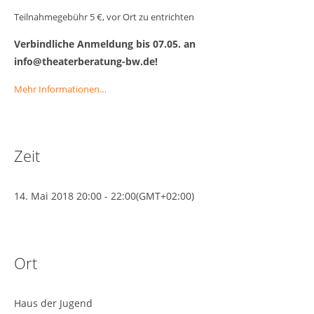
Teilnahmegebühr 5 €, vor Ort zu entrichten
Verbindliche Anmeldung bis 07.05. an
info@theaterberatung-bw.de!
Mehr Informationen…
Zeit
14. Mai 2018
20:00
-
22:00
(GMT+02:00)
Ort
Haus der Jugend