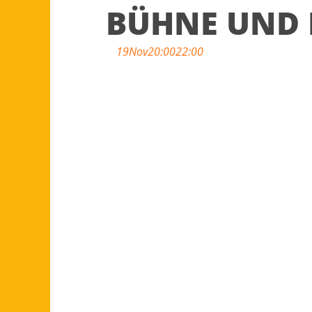
BÜHNE UND 
19
Nov
20:00
22:00