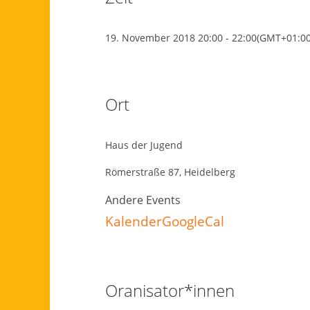
19. November 2018
20:00
-
22:00
(GMT+01:00
Ort
Haus der Jugend
Römerstraße 87, Heidelberg
Andere Events
Kalender
GoogleCal
Oranisator*innen