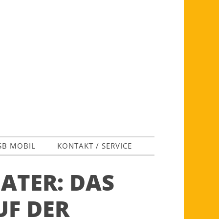
SB MOBIL
KONTAKT / SERVICE
ATER: DAS
UF DER