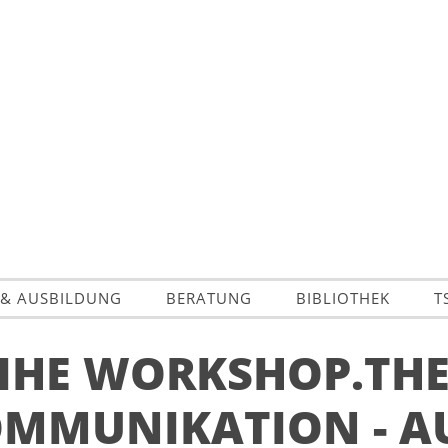
 & AUSBILDUNG
BERATUNG
BIBLIOTHEK
T
HE WORKSHOP.THE
OMMUNIKATION - A