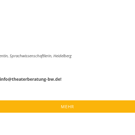
ntin, Sprachwissenschaftlerin, Heidelberg
 info@theaterberatung-bw.de!
MEHR