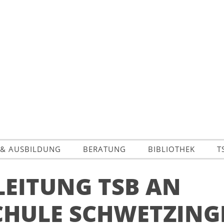
 & AUSBILDUNG
BERATUNG
BIBLIOTHEK
T
LEITUNG TSB AN
HULE SCHWETZINGE