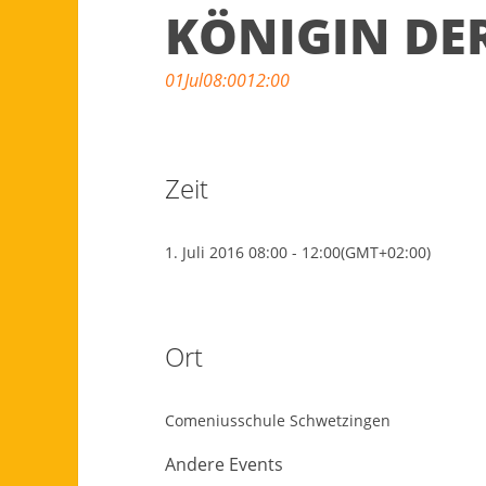
KÖNIGIN DER
01
Jul
08:00
12:00
Zeit
1. Juli 2016
08:00
-
12:00
(GMT+02:00)
Ort
Comeniusschule Schwetzingen
Andere Events