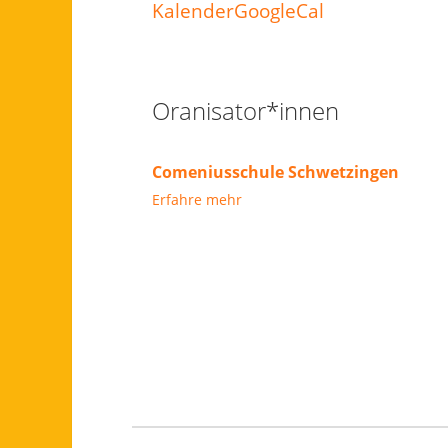
Kalender
GoogleCal
Oranisator*innen
Comeniusschule Schwetzingen
Erfahre mehr
Footer