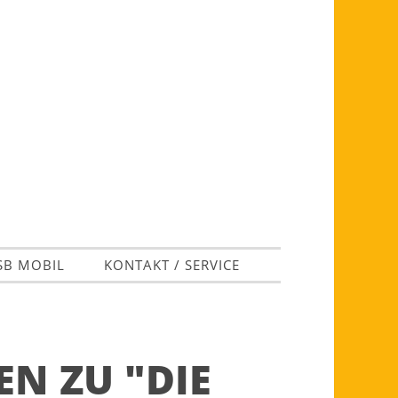
SB MOBIL
KONTAKT / SERVICE
N ZU "DIE