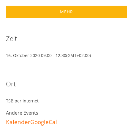
MEHR
Zeit
16. Oktober 2020
09:00
-
12:30
(GMT+02:00)
Ort
TSB per Internet
Andere Events
Kalender
GoogleCal