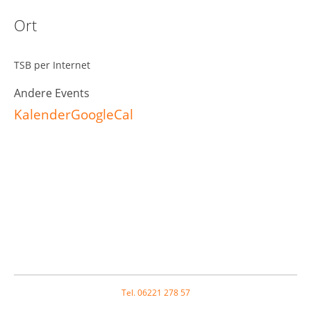
Ort
TSB per Internet
Andere Events
Kalender
GoogleCal
Footer
Tel. 06221 278 57