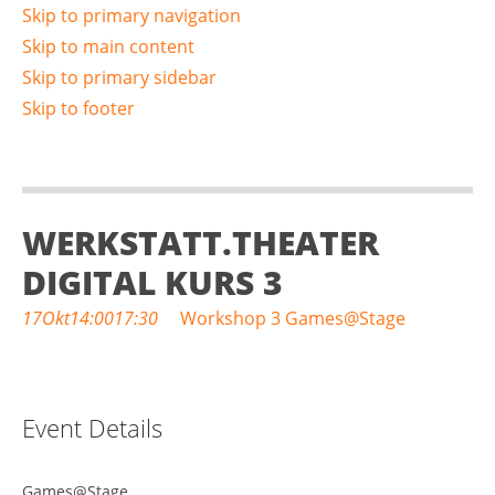
Skip to primary navigation
Skip to main content
Skip to primary sidebar
Skip to footer
WERKSTATT.THEATER
DIGITAL KURS 3
17
Okt
14:00
17:30
Workshop 3 Games@Stage
Event Details
Games@Stage