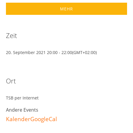
MEHR
Zeit
20. September 2021
20:00
-
22:00
(GMT+02:00)
Ort
TSB per Internet
Andere Events
Kalender
GoogleCal