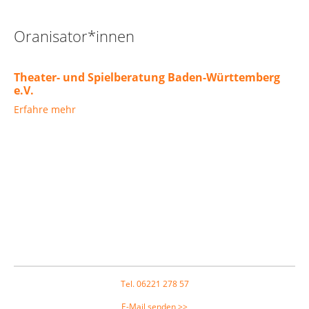
Oranisator*innen
Theater- und Spielberatung Baden-Württemberg
e.V.
Erfahre mehr
Footer
Tel. 06221 278 57
E-Mail senden >>