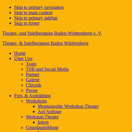
Skip to primary navigation
Skip to main content
Skip to primary sidebar
Skip to footer
Theater- und Spielberatung Baden-Württemberg e. V.
Theater- & Spielberatung Baden Württemberg
Home
Über Uns
Team
TSB und Social Media
Partner
Galerie
Chronik
Presse
Fort- & Ausbildung
Workshops
Montagsreihe Workshop.Theater
Auf Anfrage
Werkstatt.Theater
Intern
Grundausbildung