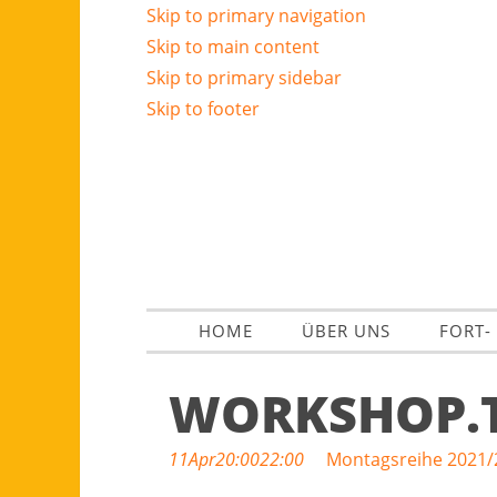
Skip to primary navigation
Skip to main content
Skip to primary sidebar
Skip to footer
HOME
ÜBER UNS
FORT-
WORKSHOP.T
11
Apr
20:00
22:00
Montagsreihe 2021/2