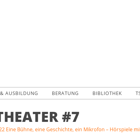
 & AUSBILDUNG
BERATUNG
BIBLIOTHEK
T
HEATER #7
2 Eine Bühne, eine Geschichte, ein Mikrofon – Hörspiele m