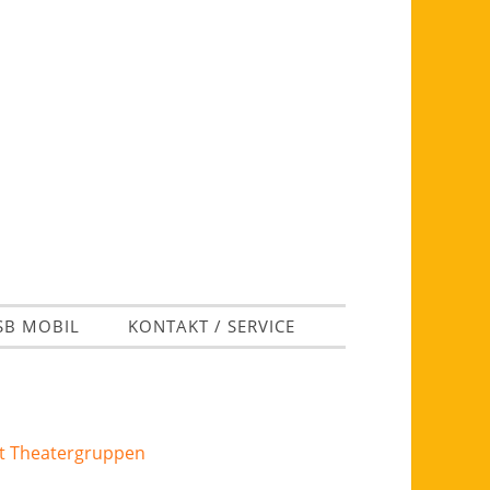
SB MOBIL
KONTAKT / SERVICE
it Theatergruppen