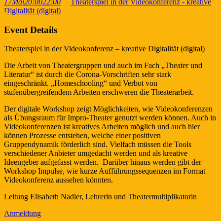
17
Mai
20:00
22:00
Theaterspiel in der Videokonferenz - kreative
Digitalität (digital)
Event Details
Theaterspiel in der Videokonferenz – kreative Digitalität (digital)
Die Arbeit von Theatergruppen und auch im Fach „Theater und
Literatur“ ist durch die Corona-Vorschriften sehr stark
eingeschränkt. „Homeschooling“ und Verbot von
stufenübergreifendem Arbeiten erschweren die Theaterarbeit.
Der digitale Workshop zeigt Möglichkeiten, wie Videokonferenzen
als Übungsraum für Impro-Theater genutzt werden können. Auch in
Videokonferenzen ist kreatives Arbeiten möglich und auch hier
können Prozesse entstehen, welche einer positiven
Gruppendynamik förderlich sind. Vielfach müssen die Tools
verschiedener Anbieter umgedacht werden und als kreative
Ideengeber aufgefasst werden. Darüber hinaus werden gibt der
Workshop Impulse, wie kurze Aufführungssequenzen im Format
Videokonferenz aussehen könnten.
Leitung Elisabeth Nadler, Lehrerin und Theatermultiplikatorin
Anmeldung