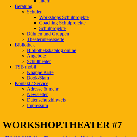
Intern
Beratung
Schulen
Workshops Schulprojekte
Coaching Schulprojekte
Schulprojekte
Bühnen und Gruppen
Theaterinteressierte
Bibliothek
Bibliothekskatalog online
Angebote
Schultheater
TSB mobil
Knappe Kiste
Book-Slam
Kontakt / Service
Adresse & mehr
Newsletter
Datenschutzhinweis
Impressum
WORKSHOP.THEATER #7