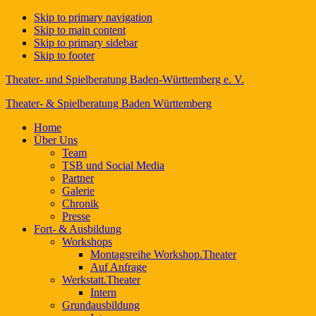
Skip to primary navigation
Skip to main content
Skip to primary sidebar
Skip to footer
Theater- und Spielberatung Baden-Württemberg e. V.
Theater- & Spielberatung Baden Württemberg
Home
Über Uns
Team
TSB und Social Media
Partner
Galerie
Chronik
Presse
Fort- & Ausbildung
Workshops
Montagsreihe Workshop.Theater
Auf Anfrage
Werkstatt.Theater
Intern
Grundausbildung