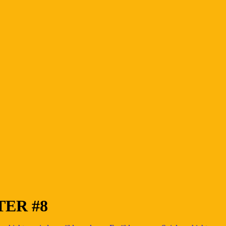
ER #8