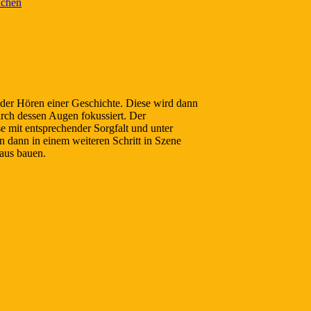
achen
n oder Hören einer Geschichte. Diese wird dann
urch dessen Augen fokussiert. Der
e mit entsprechender Sorgfalt und unter
 dann in einem weiteren Schritt in Szene
aus bauen.