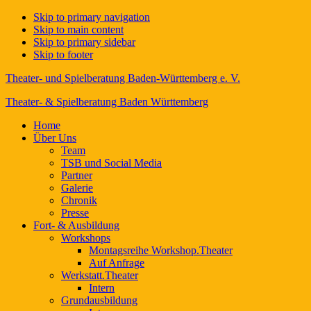
Skip to primary navigation
Skip to main content
Skip to primary sidebar
Skip to footer
Theater- und Spielberatung Baden-Württemberg e. V.
Theater- & Spielberatung Baden Württemberg
Home
Über Uns
Team
TSB und Social Media
Partner
Galerie
Chronik
Presse
Fort- & Ausbildung
Workshops
Montagsreihe Workshop.Theater
Auf Anfrage
Werkstatt.Theater
Intern
Grundausbildung