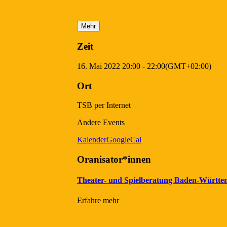
Mehr
Zeit
16. Mai 2022
20:00
-
22:00
(GMT+02:00)
Ort
TSB per Internet
Andere Events
Kalender
GoogleCal
Oranisator*innen
Theater- und Spielberatung Baden-Württe
Erfahre mehr