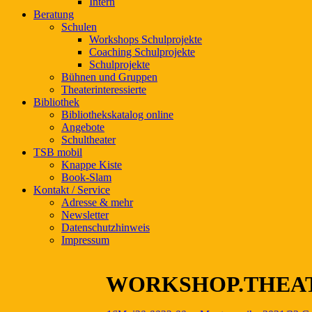
Intern
Beratung
Schulen
Workshops Schulprojekte
Coaching Schulprojekte
Schulprojekte
Bühnen und Gruppen
Theaterinteressierte
Bibliothek
Bibliothekskatalog online
Angebote
Schultheater
TSB mobil
Knappe Kiste
Book-Slam
Kontakt / Service
Adresse & mehr
Newsletter
Datenschutzhinweis
Impressum
WORKSHOP.THEAT