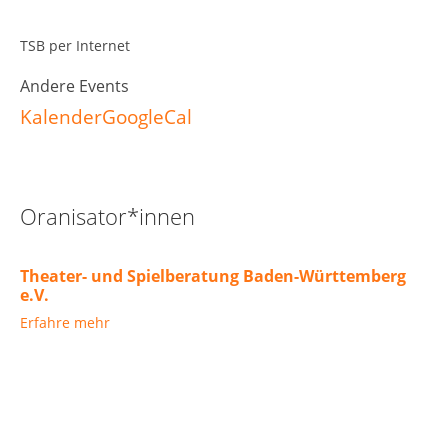
TSB per Internet
Andere Events
Kalender
GoogleCal
Oranisator*innen
Theater- und Spielberatung Baden-Württemberg
e.V.
Erfahre mehr