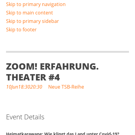
Skip to primary navigation
Skip to main content
Skip to primary sidebar
Skip to footer
ZOOM! ERFAHRUNG.
THEATER #4
10
Jun
18:30
20:30
Neue TSB-Reihe
Event Details
Heimatkarawane: Wie klingt das Land unter Covid-19?