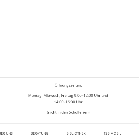
Öffnungszeiten:
Montag, Mittwoch, Freitag 9:00–12:00 Uhr und
14:00–16:00 Uhr
(nicht in den Schulferien)
BER UNS
BERATUNG
BIBLIOTHEK
TSB MOBIL