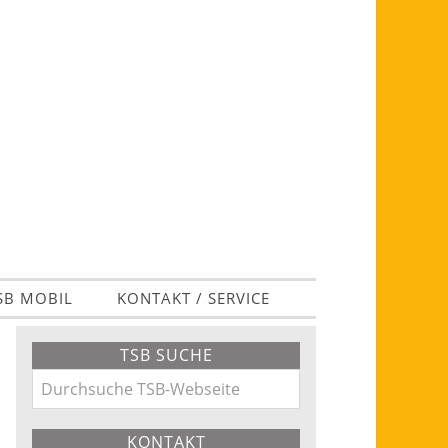
SB MOBIL
KONTAKT / SERVICE
Primary
TSB SUCHE
Sidebar
Durchsuche
TSB-
KONTAKT