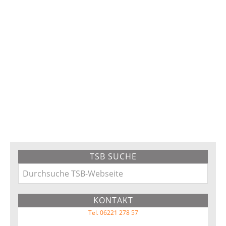
Primary
TSB SUCHE
Sidebar
Durchsuche
TSB-
KONTAKT
Webseite
Tel. 06221 278 57