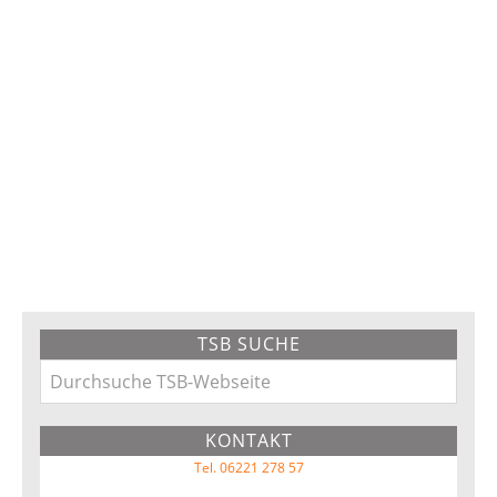
Primary
TSB SUCHE
Sidebar
Durchsuche
TSB-
KONTAKT
Webseite
Tel. 06221 278 57