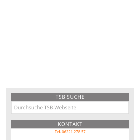
Primary
TSB SUCHE
Sidebar
Durchsuche
TSB-
KONTAKT
Webseite
Tel. 06221 278 57