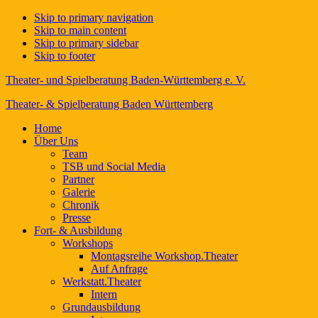
Skip to primary navigation
Skip to main content
Skip to primary sidebar
Skip to footer
Theater- und Spielberatung Baden-Württemberg e. V.
Theater- & Spielberatung Baden Württemberg
Home
Über Uns
Team
TSB und Social Media
Partner
Galerie
Chronik
Presse
Fort- & Ausbildung
Workshops
Montagsreihe Workshop.Theater
Auf Anfrage
Werkstatt.Theater
Intern
Grundausbildung