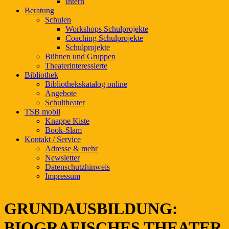
Intern
Beratung
Schulen
Workshops Schulprojekte
Coaching Schulprojekte
Schulprojekte
Bühnen und Gruppen
Theaterinteressierte
Bibliothek
Bibliothekskatalog online
Angebote
Schultheater
TSB mobil
Knappe Kiste
Book-Slam
Kontakt / Service
Adresse & mehr
Newsletter
Datenschutzhinweis
Impressum
GRUNDAUSBILDUNG:
BIOGRAFISCHES THEATER