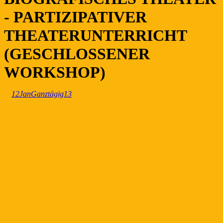
- PARTIZIPATIVER
THEATERUNTERRICHT
(GESCHLOSSENER
WORKSHOP)
12
Jan
Ganztägig
13